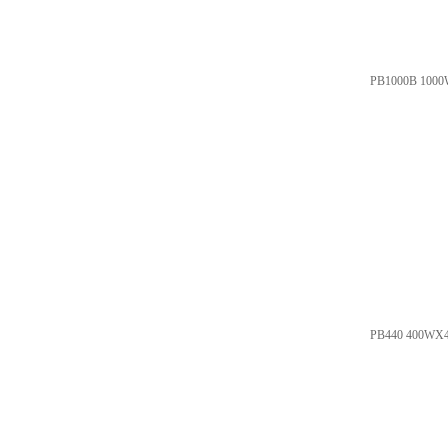
PB1000B 100
PB440 400WX