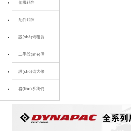
整機銷售
配件銷售
設(shè)備租賃
二手設(shè)備
設(shè)備大修
聯(lián)系我們