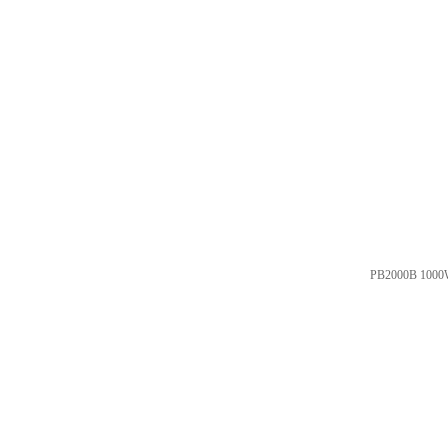
PB2000B 100