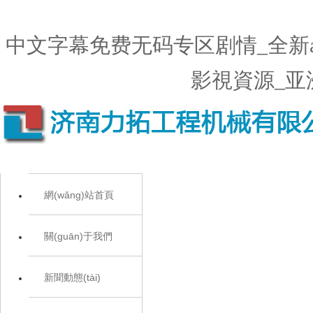
中文字幕免费无码专区剧情_全新
影視資源_亚
網(wǎng)站首頁
關(guān)于我們
新聞動態(tài)