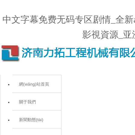
中文字幕免费无码专区剧情_全新
影視資源_亚
網(wǎng)站首頁
關于我們
新聞動態(tài)