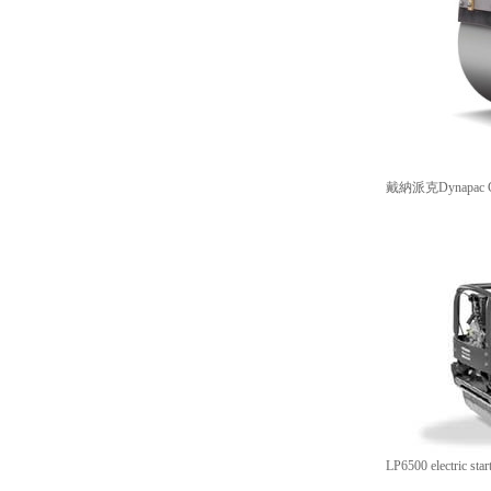
戴納派克Dynapac 
LP6500 electri