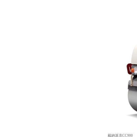
戴納派克CC900