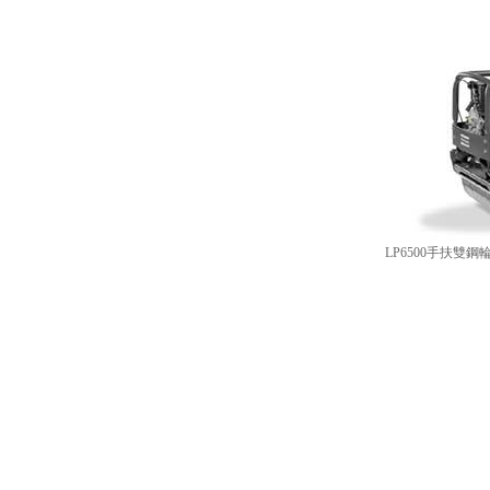
LP6500手扶雙鋼