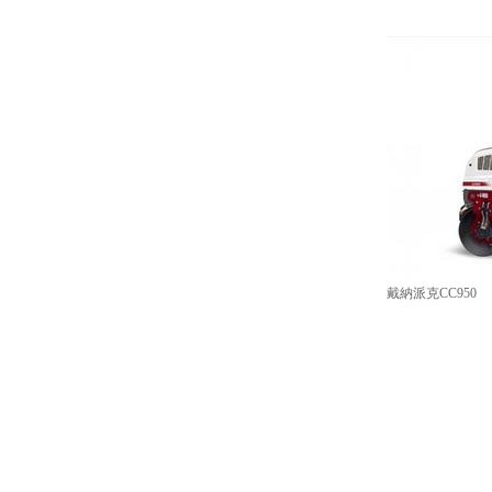
戴納派克CC950