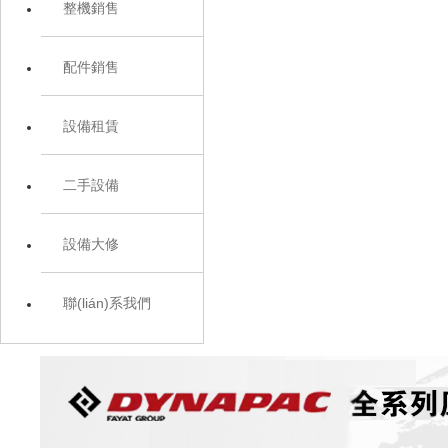
整機銷售
配件銷售
設備租賃
二手設備
設備大修
聯(lián)系我們